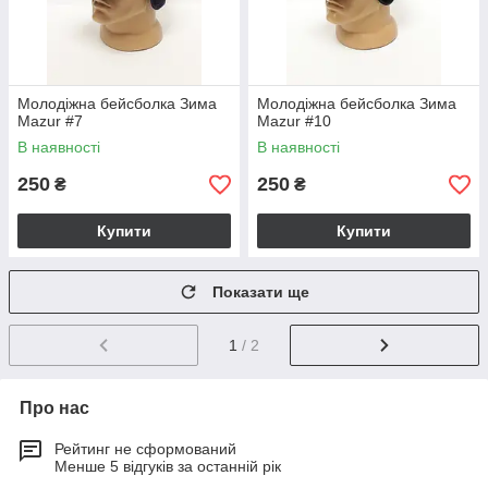
Молодіжна бейсболка Зима
Молодіжна бейсболка Зима
Mazur #7
Mazur #10
В наявності
В наявності
250
250
₴
₴
Купити
Купити
Показати ще
1
/ 2
Про нас
Рейтинг не сформований
Менше 5 відгуків за останній рік