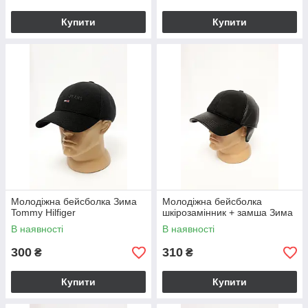
Купити
Купити
Молодіжна бейсболка Зима
Молодіжна бейсболка
Tommy Hilfiger
шкірозамінник + замша Зима
В наявності
В наявності
300
310
₴
₴
Купити
Купити