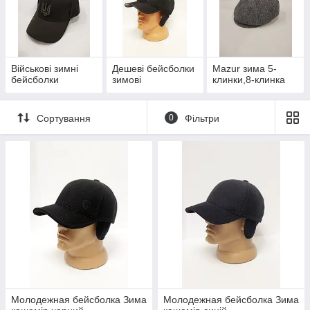
Військові зимні
Дешеві бейсболки
Mazur зима 5-
бейсболки
зимові
клинки,8-клинка
Сортування
0
Фільтри
Молодежная бейсболка Зима
Молодежная бейсболка Зима