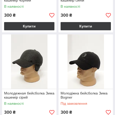
кашемір чорний
кашемір синій
В наявності
В наявності
300
300
₴
₴
Купити
Купити
Молодежная бейсболка Зима
Молодіжна бейсболка Зима
кашемір сірий
Bogner
В наявності
Під замовлення
300
300
₴
₴