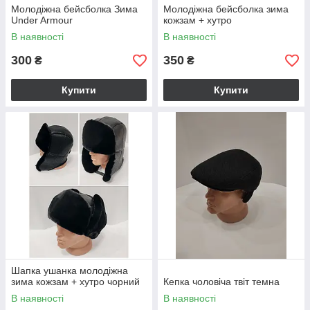
Молодіжна бейсболка Зима
Молодіжна бейсболка зима
Under Armour
кожзам + хутро
В наявності
В наявності
300
350
₴
₴
Купити
Купити
Шапка ушанка молодіжна
зима кожзам + хутро чорний
Кепка чоловіча твіт темна
В наявності
В наявності