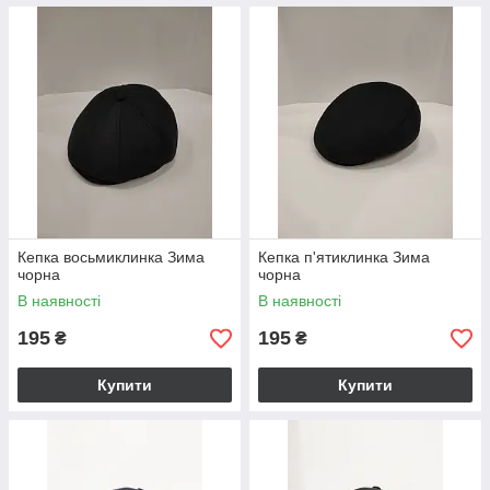
Кепка восьмиклинка Зима
Кепка п'ятиклинка Зима
чорна
чорна
В наявності
В наявності
195
195
₴
₴
Купити
Купити