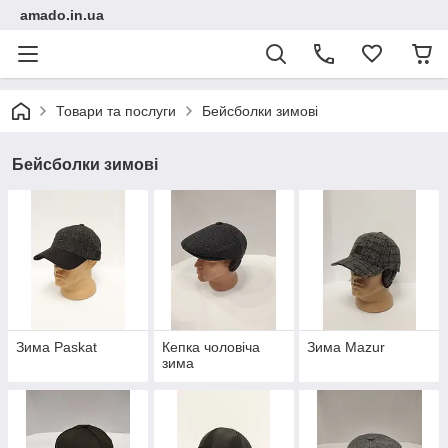
amado.in.ua
Товари та послуги
Бейсболки зимові
Бейсболки зимові
Зима Paskat
Кепка чоловіча
Зима Mazur
зима