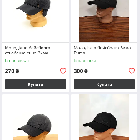
Молодіжна бейсболка
Молодіжна бейсболка Зима
стьобанка синя Зима
Puma
В наявності
В наявності
270
300
₴
₴
Купити
Купити