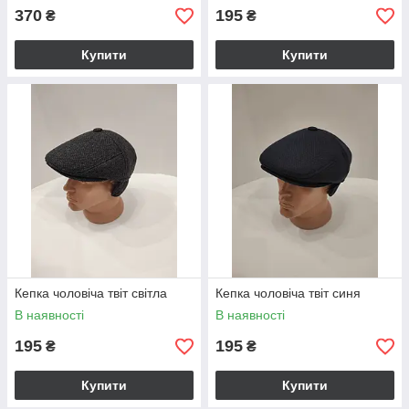
370
195
₴
₴
Купити
Купити
Кепка чоловіча твіт світла
Кепка чоловіча твіт синя
В наявності
В наявності
195
195
₴
₴
Купити
Купити