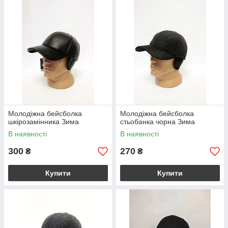
Молодіжна бейсболка
Молодіжна бейсболка
шкірозамінника Зима
стьобанка чорна Зима
В наявності
В наявності
300
270
₴
₴
Купити
Купити