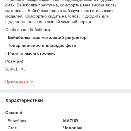
смак. Бейсболка практична, комфортна має висока якість
матеріалів. Бейсболка одна з найзручніших і стильніших
моделей. Комфортно сидить на голові. Підходить для
щоденного носіння в осінній зимовий період.
Особливості бейсболки:
-
Бейсболка має металевий регулятор.
-
Товар повністю відповідає фото.
- Рівні та якісні строчки.
Розміри:
S, M, L, XL
Приховати
Характеристики
Основні
Виробник
MAZUR
Стать
Чоловіча