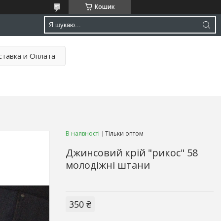
Кошик
тавка и Оплата
В наявності
Тільки оптом
Джинсовий крій "рикос" 58
молодіжні штани
350 ₴