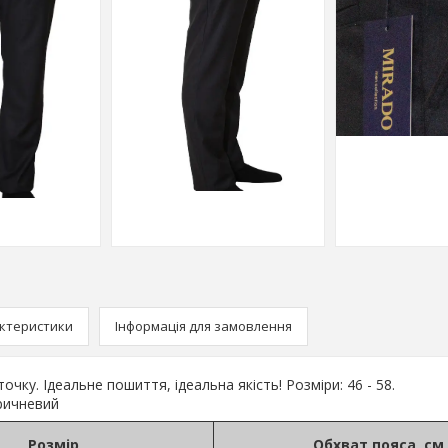
ктеристики
Інформація для замовлення
очку. Ідеальне пошиття, ідеальна якість! Розміри: 46 - 58.
оричневий
Розмір
Обхват пояса, см