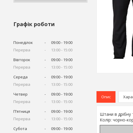
Графік роботи
Понеділок
09:00
19:00
13:00
15:00
Вівторок
09:00
19:00
13:00
15:00
Середа
09:00
19:00
13:00
15:00
Четвер
09:00
19:00
Опис
Хара
13:00
15:00
Пʼятниця
09:00
19:00
Штани в дрібну т
13:00
15:00
Колір: чорно-к
Субота
09:00
19:00