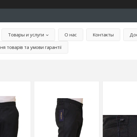
Товары и услуги
О нас
Контакты
Дос
я товарів та умови гарантії