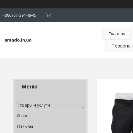
+380 (67) 394-48-45
Главная
amado.in.ua
Поверненн
Товары и услуги
О нас
Отзывы