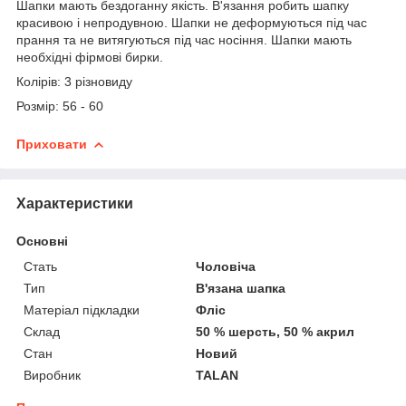
Шапки мають бездоганну якість. В'язання робить шапку
красивою і непродувною. Шапки не деформуються під час
прання та не витягуються під час носіння. Шапки мають
необхідні фірмові бирки.
Колірів: 3 різновиду
Розмір: 56 - 60
Приховати
Характеристики
Основні
Стать
Чоловіча
Тип
В'язана шапка
Матеріал підкладки
Фліс
Склад
50 % шерсть, 50 % акрил
Стан
Новий
Виробник
TALAN