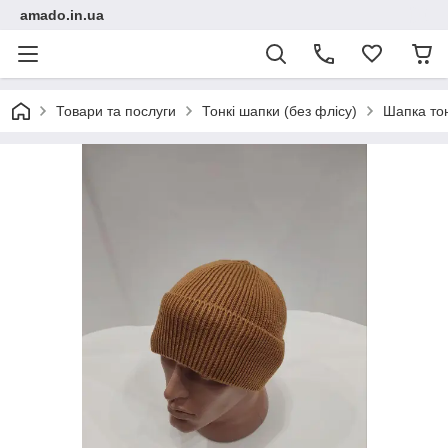
amado.in.ua
Товари та послуги
Тонкі шапки (без флісу)
Шапка то