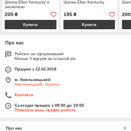
Шапка Ellan Kentucky із
Шапка Ellan Kentucky
Шапк
заклепкою
205
195
200
₴
₴
Купити
Купити
Про нас
Рейтинг не сформований
Менше 5 відгуків за останній рік
Працює з 12.02.2018
м. Хмельницький
Хмельницький, Україна
Контакти
Сьогодні працює з 09:00 до 19:00
Показати весь графік роботи
Про нас