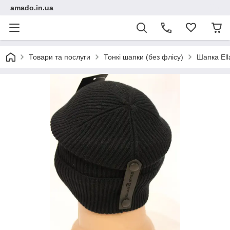
amado.in.ua
Товари та послуги
Тонкі шапки (без флісу)
Шапка Ell