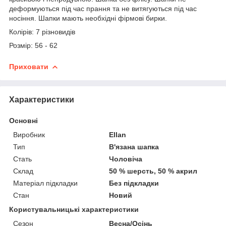
деформуються під час прання та не витягуються під час
носіння. Шапки мають необхідні фірмові бирки.
Колірів: 7 різновидів
Розмір: 56 - 62
Приховати
Характеристики
Основні
Виробник
Ellan
Тип
В'язана шапка
Стать
Чоловіча
Склад
50 % шерсть, 50 % акрил
Матеріал підкладки
Без підкладки
Стан
Новий
Користувальницькі характеристики
Сезон
Весна/Осінь