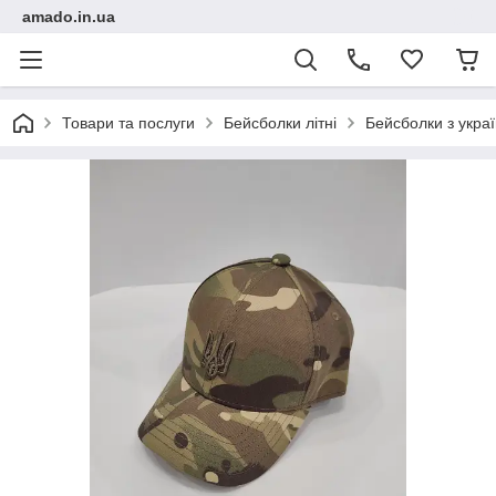
amado.in.ua
Товари та послуги
Бейсболки літні
Бейсболки з украї