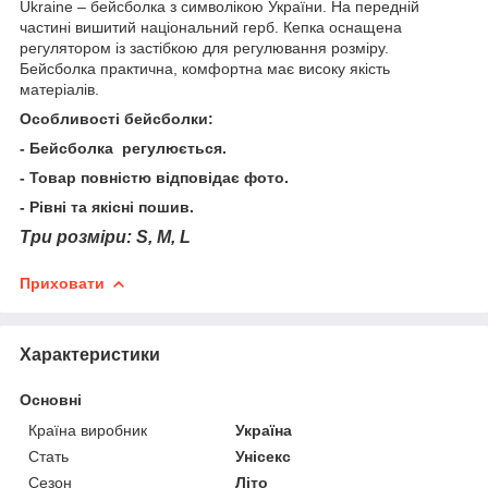
Ukraine – бейсболка з символікою України. На передній
частині вишитий національний герб. Кепка оснащена
регулятором із застібкою для регулювання розміру.
Бейсболка практична, комфортна має високу якість
матеріалів.
Особливості бейсболки:
- Бейсболка регулюється.
- Товар повністю відповідає фото.
- Рівні та якісні пошив.
Три розміри: S, M, L
Приховати
Характеристики
Основні
Країна виробник
Україна
Стать
Унісекс
Сезон
Літо