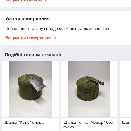
Умови повернення
Повернення товару впродовж 14 днів за домовленістю
Всі умови повернення
Подібні товари компанії
Шапка "Квінс" олива
Шапка тонка "Мажор" без
Шапк
флісу