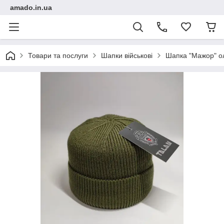
amado.in.ua
Товари та послуги
Шапки військові
Шапка "Мажор" о