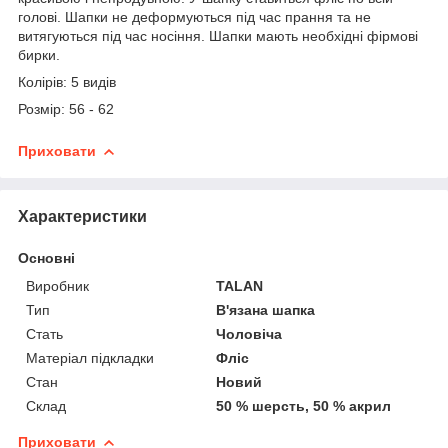
голові. Шапки не деформуються під час прання та не
витягуються під час носіння. Шапки мають необхідні фірмові
бирки.
Колірів: 5 видів
Розмір: 56 - 62
Приховати
Характеристики
Основні
Виробник
TALAN
Тип
В'язана шапка
Стать
Чоловіча
Матеріал підкладки
Фліс
Стан
Новий
Склад
50 % шерсть, 50 % акрил
Приховати