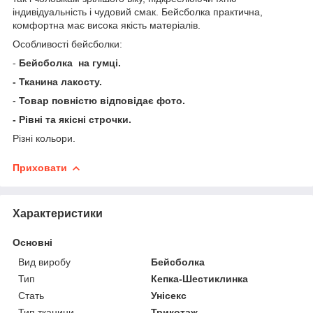
індивідуальність і чудовий смак. Бейсболка практична,
комфортна має висока якість матеріалів.
Особливості бейсболки:
-
Бейсболка на гумці.
- Тканина лакосту.
-
Товар повністю відповідає фото.
- Рівні та якісні строчки.
Різні кольори.
Приховати
Характеристики
Основні
Вид виробу
Бейсболка
Тип
Кепка-Шестиклинка
Стать
Унісекс
Тип тканини
Трикотаж