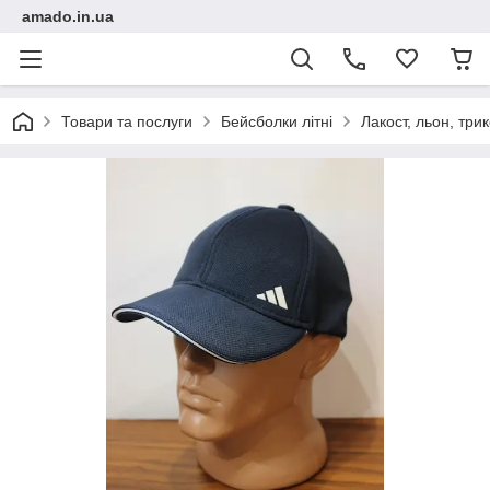
amado.in.ua
Товари та послуги
Бейсболки літні
Лакост, льон, тр