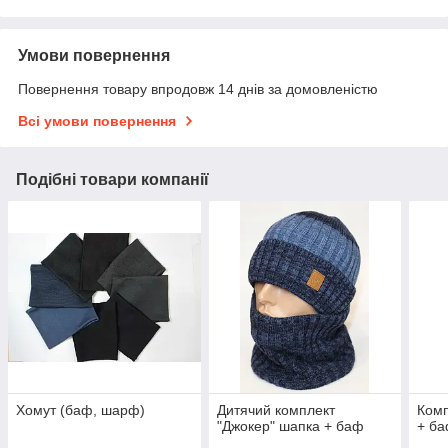
Умови повернення
Повернення товару впродовж 14 днів за домовленістю
Всі умови повернення
Подібні товари компанії
Хомут (баф, шарф)
Дитячий комплект
Комп
"Джокер" шапка + баф
+ б