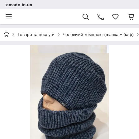
amado.in.ua
Товари та послуги
Чоловічий комплект (шапка + баф)