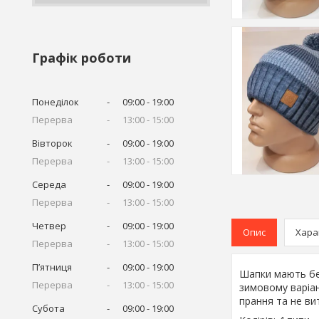
Графік роботи
Понеділок
09:00
19:00
13:00
15:00
Вівторок
09:00
19:00
13:00
15:00
Середа
09:00
19:00
13:00
15:00
Четвер
09:00
19:00
Опис
Хара
13:00
15:00
Пʼятниця
09:00
19:00
Шапки мають без
13:00
15:00
зимовому варіан
прання та не ви
Субота
09:00
19:00