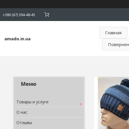
+380 (67) 394-48-45
Главная
amado.in.ua
Поверненн
Товары и услуги
О нас
Отзывы