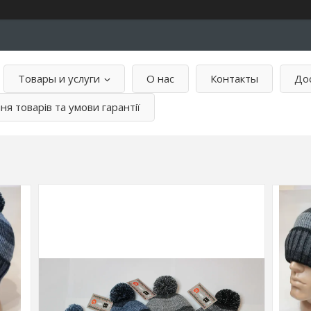
Товары и услуги
О нас
Контакты
Дос
я товарів та умови гарантії