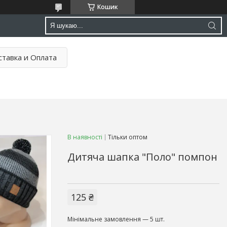
Кошик
тавка и Оплата
В наявності
Тільки оптом
Дитяча шапка "Поло" помпон
125 ₴
Мінімальне замовлення — 5 шт.