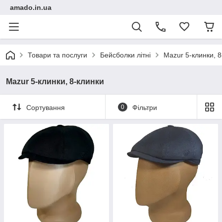
amado.in.ua
Товари та послуги
Бейсболки літні
Mazur 5-клинки, 8
Mazur 5-клинки, 8-клинки
Сортування
0
Фільтри