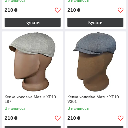
В наявності
В наявності
210
210
₴
₴
Купити
Купити
Кепка чоловіча Mazur XP10
Кепка чоловіча Mazur XP10
L97
V301
В наявності
В наявності
210
210
₴
₴