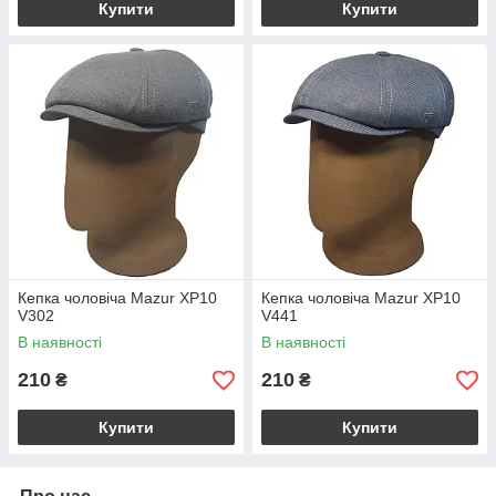
Купити
Купити
Кепка чоловіча Mazur XP10
Кепка чоловіча Mazur XP10
V302
V441
В наявності
В наявності
210
210
₴
₴
Купити
Купити