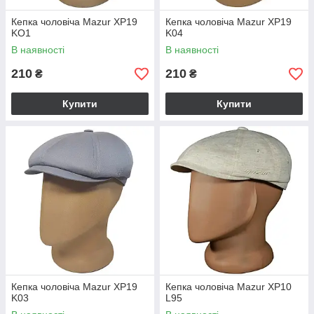
Кепка чоловіча Mazur XP19
Кепка чоловіча Mazur XP19
KO1
K04
В наявності
В наявності
210
210
₴
₴
Купити
Купити
Кепка чоловіча Mazur XP19
Кепка чоловіча Mazur XP10
K03
L95